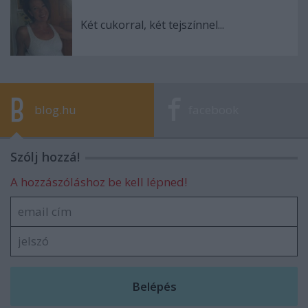
Két cukorral, két tejszínnel...
blog.hu
facebook
Szólj hozzá!
A hozzászóláshoz be kell lépned!